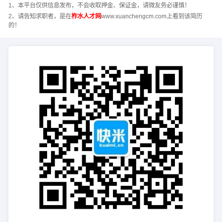
1、本平台仅供信息发布，不会收取押金、保证金，请微友务必谨慎！
2、请告知求职者，是在
柞水人才网
www.xuanchengcm.com上看到该简历
的！