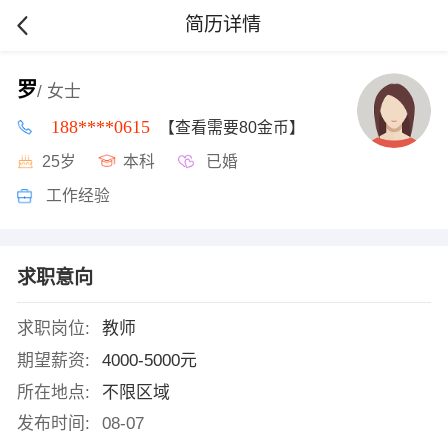
简历详情
罗
/ 女士
188****0615
【查看需要80金币】
25岁
本科
已婚
工作经验
求职意向
求职岗位:
教师
期望薪资:
4000-5000元
所在地点:
不限区域
发布时间:
08-07