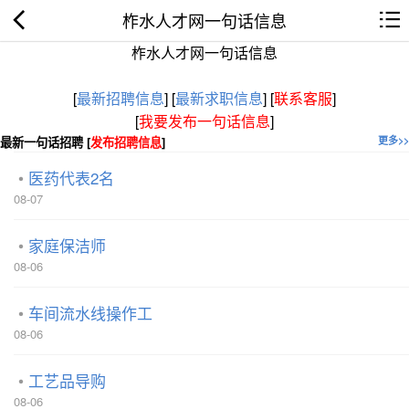
柞水人才网一句话信息
柞水人才网一句话信息
[
最新招聘信息
]
[
最新求职信息
]
[
联系客服
]
[
我要发布一句话信息
]
最新一句话招聘 [
发布招聘信息
]
更多>>
医药代表2名
08-07
家庭保洁师
08-06
车间流水线操作工
08-06
工艺品导购
08-06