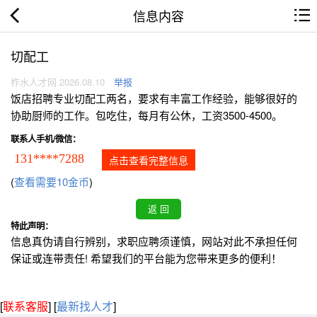
信息内容
切配工
柞水人才网 2026.08.10
举报
饭店招聘专业切配工两名，要求有丰富工作经验，能够很好的
协助厨师的工作。包吃住，每月有公休，工资3500-4500。
联系人手机/微信：
131****7288
点击查看完整信息
(
查看需要10金币
)
特此声明：
信息真伪请自行辨别，求职应聘须谨慎，网站对此不承担任何
保证或连带责任! 希望我们的平台能为您带来更多的便利！
[
联系客服
]
[
最新找人才
]