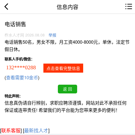
信息内容
电话销售
柞水人才网 2026.08.08
举报
电话销售50名，男女不限，月工资4000-8000元，单休，法定节
假日休。
联系人手机/微信：
132****0288
点击查看完整信息
(
查看需要10金币
)
特此声明：
信息真伪请自行辨别，求职应聘须谨慎，网站对此不承担任何
保证或连带责任! 希望我们的平台能为您带来更多的便利！
[
联系客服
]
[
最新找人才
]