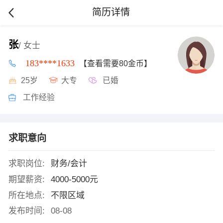
简历详情
张
/ 女士
183****1633
【查看需要80金币】
25岁
大专
已婚
工作经验
求职意向
求职岗位:
财务/会计
期望薪资:
4000-5000元
所在地点:
不限区域
发布时间:
08-08