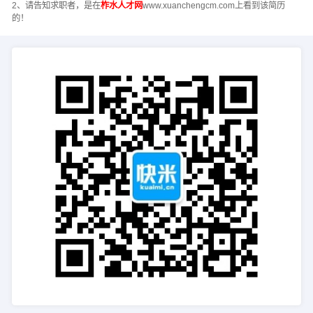
2、请告知求职者，是在
柞水人才网
www.xuanchengcm.com上看到该简历
的！