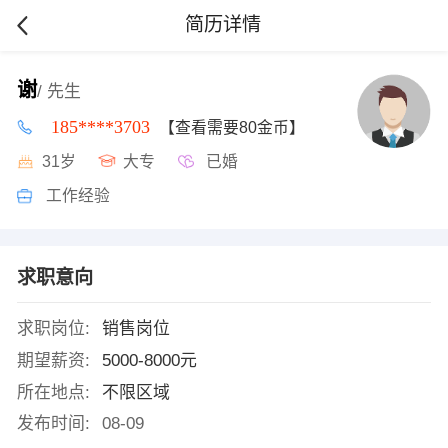
简历详情
谢
/ 先生
185****3703
【查看需要80金币】
31岁
大专
已婚
工作经验
求职意向
求职岗位:
销售岗位
期望薪资:
5000-8000元
所在地点:
不限区域
发布时间:
08-09