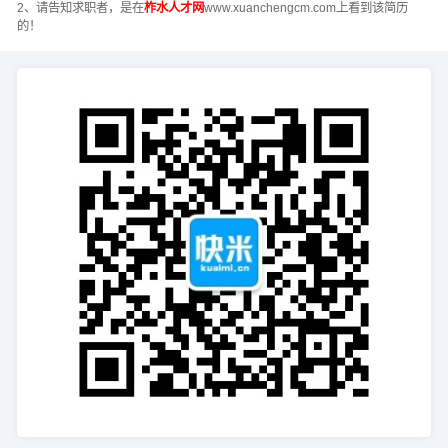
2、请告知求职者，是在
柞水人才网
www.xuanchengcm.com上看到该简历
的！